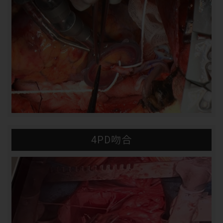
4PD吻合