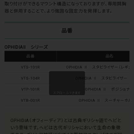
取り付けができるマウント構造になっておりますが、専用開胸
器と併用することで、より強固な固定力を発揮します。
品番
OPHIDIAⅡ シリーズ
品番
品名
VTS-101R
OPHIDIA Ⅱ スタビライザー（レギュ
VTS-104R
OPHIDIA Ⅱ スタビライザー O
VTP-101R
OPHIDIA Ⅱ ポジショナ
スクロールできます
VTB-001R
OPHIDIA Ⅱ スーチャーホル
OPHIDIA（オフィーディア）とは古典ギリシャ語でヘビと
いう意味です。ヘビは古代ギリシャにおいて生命の象徴