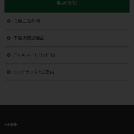
製品情報
心臓血管外科
不整脈関連製品
アルギネートパッド 他
メンテナンスのご案内
HOME