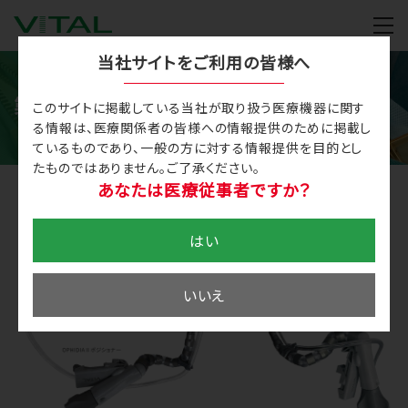
M
当社サイトをご利用の皆様へ
製品情報
このサイトに掲載している当社が取り扱う医療機器に関す
る情報は、医療関係者の皆様への情報提供のために掲載し
ているものであり、一般の方に対する情報提供を目的とし
たものではありません。ご了承ください。
あなたは医療従事者ですか？
はい
いいえ